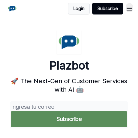
Login
Subscribe
Plazbot
🚀 The Next-Gen of Customer Services
with AI 🤖