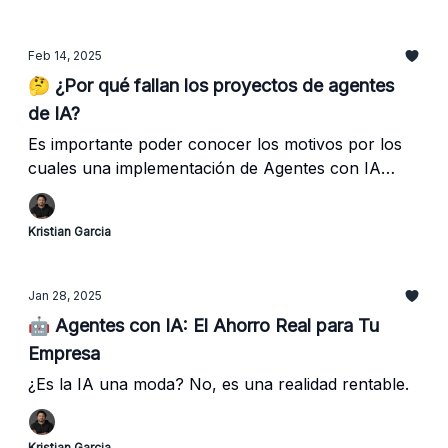
Feb 14, 2025
🤔 ¿Por qué fallan los proyectos de agentes
de IA?
Es importante poder conocer los motivos por los
cuales una implementación de Agentes con IA
pueden fallar y tomar medidas en el asunto.
Kristian Garcia
Jan 28, 2025
🤖 Agentes con IA: El Ahorro Real para Tu
Empresa
¿Es la IA una moda? No, es una realidad rentable.
Kristian Garcia