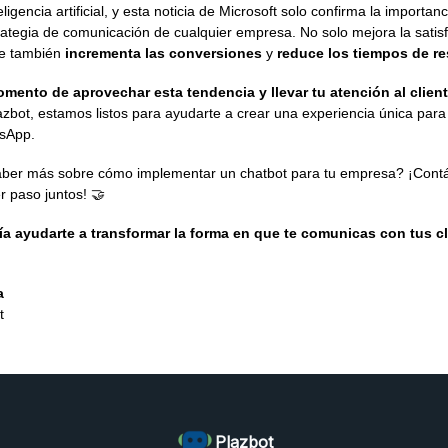
ligencia artificial, y esta noticia de Microsoft solo confirma la importan
rategia de comunicación de cualquier empresa. No solo mejora la satisf
que también
incrementa las conversiones
y
reduce los tiempos de r
mento de aprovechar esta tendencia y llevar tu atención al client
zbot, estamos listos para ayudarte a crear una experiencia única para
tsApp.
aber más sobre cómo implementar un chatbot para tu empresa? ¡Cont
r paso juntos! 🤝
ía ayudarte a transformar la forma en que te comunicas con tus cl
a
t
Plazbot