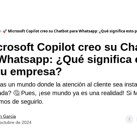
🚀 Microsoft Copilot creo su Chatbot para Whatsapp: ¿Qué significa esto 
crosoft Copilot creo su Ch
Whatsapp: ¿Qué significa 
tu empresa?
as un mundo donde la atención al cliente sea insta
ada? 🤔 Pues, ¡ese mundo ya es una realidad! Si M
os de seguirlo.
an Garcia
 octubre de 2024