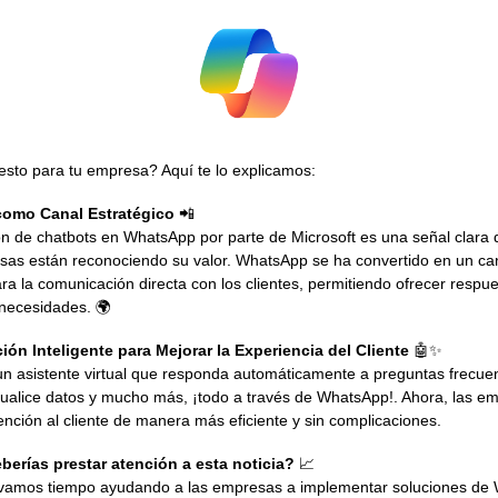
esto para tu empresa? Aquí te lo explicamos:
como Canal Estratégico
📲
ón de chatbots en WhatsApp por parte de Microsoft es una señal clara 
as están reconociendo su valor. WhatsApp se ha convertido en un ca
a la comunicación directa con los clientes, permitiendo ofrecer respue
 necesidades. 🌍
ión Inteligente para Mejorar la Experiencia del Cliente
🤖✨
un asistente virtual que responda automáticamente a preguntas frecuen
ctualice datos y mucho más, ¡todo a través de WhatsApp!. Ahora, las 
ención al cliente de manera más eficiente y sin complicaciones.
berías prestar atención a esta noticia?
📈
levamos tiempo ayudando a las empresas a implementar soluciones de