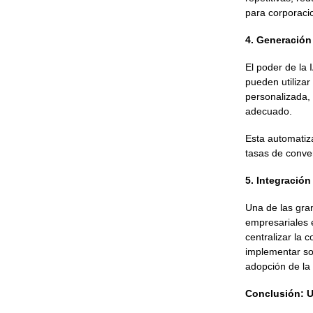
para corporaci
4. Generación
El poder de la
pueden utiliza
personalizada, 
adecuado.
Esta automatiz
tasas de conve
5. Integració
Una de las gra
empresariales 
centralizar la 
implementar so
adopción de la 
Conclusión: U