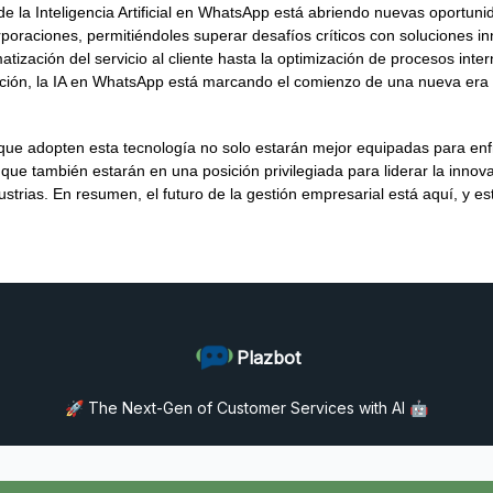
de la Inteligencia Artificial en WhatsApp está abriendo nuevas oportuni
poraciones, permitiéndoles superar desafíos críticos con soluciones i
tización del servicio al cliente hasta la optimización de procesos inte
ción, la IA en WhatsApp está marcando el comienzo de una nueva era 
ue adopten esta tecnología no solo estarán mejor equipadas para enfr
o que también estarán en una posición privilegiada para liderar la innov
ustrias. En resumen, el futuro de la gestión empresarial está aquí, y es
Plazbot
🚀 The Next-Gen of Customer Services with AI 🤖