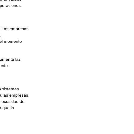
peraciones.
s. Las empresas
a
n el momento
aumenta las
ente.
n sistemas
a las empresas
a necesidad de
 que la