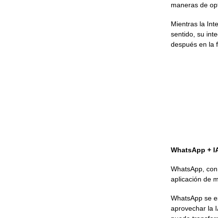
maneras de opti
Mientras la Int
sentido, su in
después en la 
WhatsApp + IA
WhatsApp, co
aplicación de m
WhatsApp se es
aprovechar la I