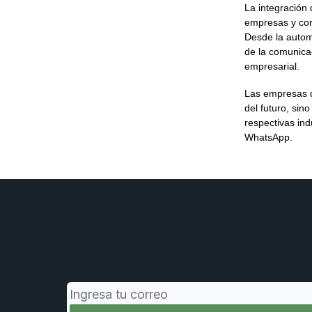
La integración 
empresas y cor
Desde la automa
de la comunica
empresarial.
Las empresas q
del futuro, sin
respectivas ind
WhatsApp.