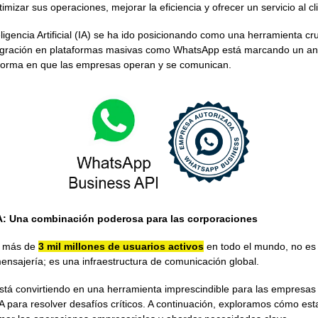
mizar sus operaciones, mejorar la eficiencia y ofrecer un servicio al cl
eligencia Artificial (IA) se ha ido posicionando como una herramienta cru
tegración en plataformas masivas como WhatsApp está marcando un an
forma en que las empresas operan y se comunican.
: Una combinación poderosa para las corporaciones
n más de
3 mil millones de usuarios activos
en todo el mundo, no es
ensajería; es una infraestructura de comunicación global.
tá convirtiendo en una herramienta imprescindible para las empresa
A para resolver desafíos críticos. A continuación, exploramos cómo est