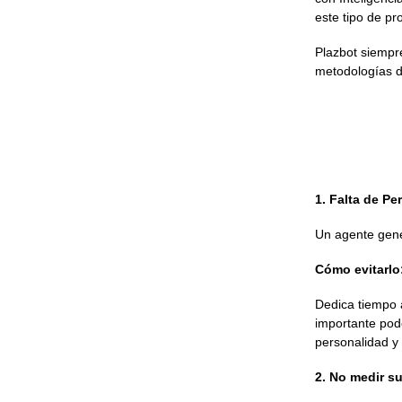
este tipo de pr
Plazbot siempr
metodologías d
1. Falta de Pe
Un agente gené
Cómo evitarlo
Dedica tiempo a
importante pod
personalidad y
2. No medir 