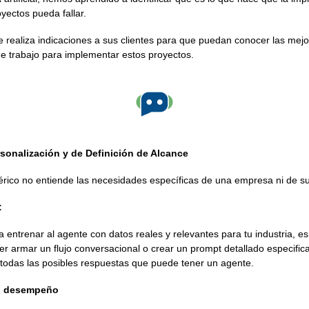
oyectos pueda fallar.
e realiza indicaciones a sus clientes para que puedan conocer las mej
e trabajo para implementar estos proyectos.
rsonalización y de Definición de Alcance
rico no entiende las necesidades específicas de una empresa ni de sus
:
 entrenar al agente con datos reales y relevantes para tu industria, e
er armar un flujo conversacional o crear un prompt detallado especifi
 todas las posibles respuestas que puede tener un agente.
su desempeño