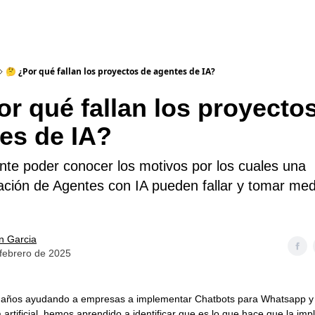
🤔 ¿Por qué fallan los proyectos de agentes de IA?
or qué fallan los proyecto
es de IA?
nte poder conocer los motivos por los cuales una
ción de Agentes con IA pueden fallar y tomar med
an Garcia
febrero de 2025
s años ayudando a empresas a implementar Chatbots para Whatsapp y
a artificial, hemos aprendido a identificar que es lo que hace que la i