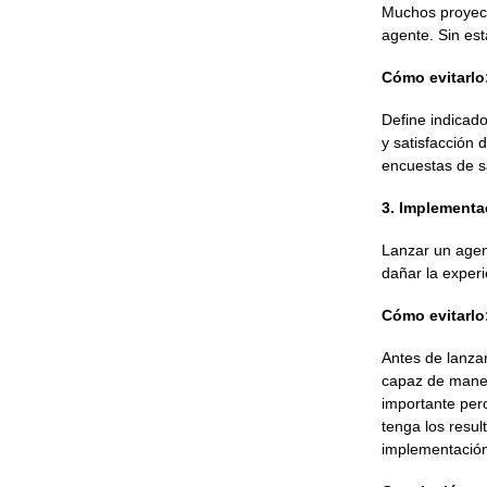
Muchos proyect
agente. Sin est
Cómo evitarlo
Define indicad
y satisfacción 
encuestas de sa
3. Implementa
Lanzar un agen
dañar la experi
Cómo evitarlo
Antes de lanza
capaz de manej
importante per
tenga los resul
implementació