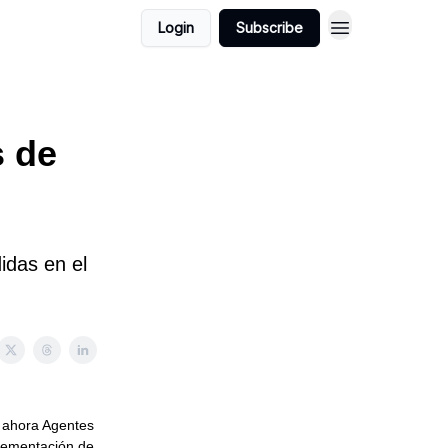
Login
Subscribe
s de
idas en el
 ahora Agentes
mplementación de